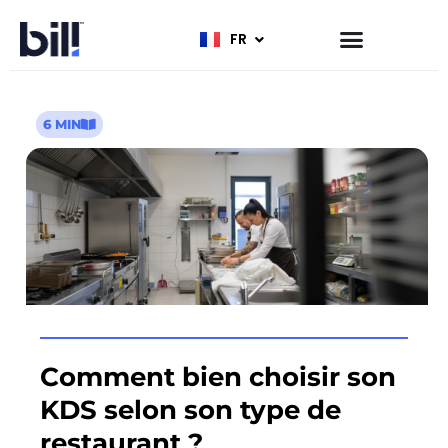
FR
EN
6 MIN
Comment bien choisir son
KDS selon son type de
restaurant ?