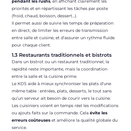
pendant les rushs
, en affichant clairement les
priorités et en répartissant les tâches par poste
(froid, chaud, boisson, dessert…).
Il permet aussi de suivre les temps de préparation
en direct, de limiter les erreurs de transmission
entre salle et cuisine, et d’assurer un rythme fluide
pour chaque client.
1.3 Restaurants traditionnels et bistrots
Dans un bistrot ou un restaurant traditionnel, la
rapidité reste importante, mais la coordination
entre la salle et la cuisine prime.
Le KDS aide à mieux synchroniser les plats d’une
même table : entrées, plats, desserts, le tout sans
qu’un serveur ait besoin de courir vers la cuisine.
Les cuisiniers voient en temps réel les modifications
ou ajouts faits sur la commande. Cela
évite les
erreurs coûteuses
et améliore la qualité globale du
service.