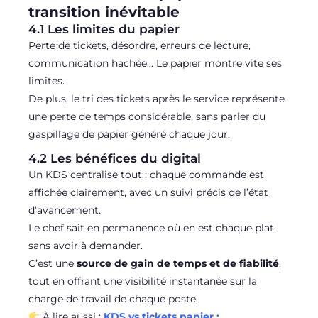
transition inévitable
4.1 Les limites du papier
Perte de tickets, désordre, erreurs de lecture,
communication hachée… Le papier montre vite ses
limites.
De plus, le tri des tickets après le service représente
une perte de temps considérable, sans parler du
gaspillage de papier généré chaque jour.
4.2 Les bénéfices du digital
Un KDS centralise tout : chaque commande est
affichée clairement, avec un suivi précis de l’état
d’avancement.
Le chef sait en permanence où en est chaque plat,
sans avoir à demander.
C’est une
source de gain de temps et de fiabilité
,
tout en offrant une visibilité instantanée sur la
charge de travail de chaque poste.
À lire aussi :
KDS vs tickets papier :