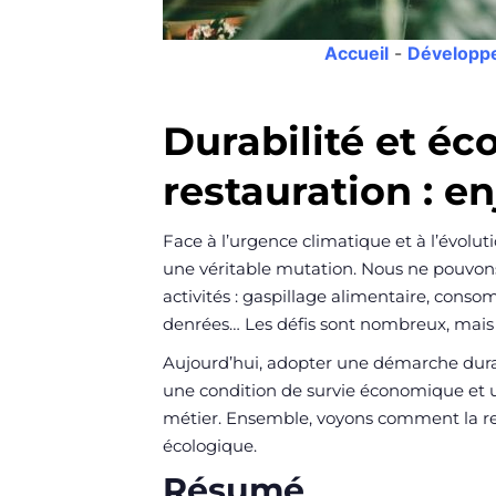
Accueil
-
Développe
Durabilité et éc
restauration : e
Face à l’urgence climatique et à l’évolu
une véritable mutation. Nous ne pouvon
activités : gaspillage alimentaire, cons
denrées… Les défis sont nombreux, mais 
Aujourd’hui, adopter une démarche durab
une condition de survie économique et 
métier. Ensemble, voyons comment la res
écologique.
Résumé