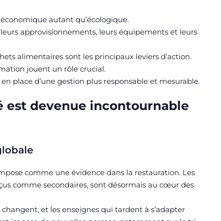
u économique autant qu’écologique.
 leurs approvisionnements, leurs équipements et leurs
hets alimentaires sont les principaux leviers d’action.
mation jouent un rôle crucial.
se en place d’une gestion plus responsable et mesurable.
ité est devenue incontournable
globale
’impose comme une évidence dans la restauration. Les
rçus comme secondaires, sont désormais au cœur des
s changent, et les enseignes qui tardent à s’adapter