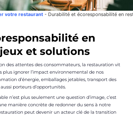
r votre restaurant
-
Durabilité et écoresponsabilité en re
oresponsabilité en
njeux et solutions
tion des attentes des consommateurs, la restauration vit
s plus ignorer l’impact environnemental de nos
ommation d’énergie, emballages jetables, transport des
aussi porteurs d’opportunités.
le n’est plus seulement une question d’image, c’est
une manière concrète de redonner du sens à notre
tauration peut devenir un acteur clé de la transition