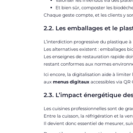
Valoriser les invendus via des plate
Et bien sûr, composter les biodéche
Chaque geste compte, et les clients y son
2.2. Les emballages et le pla
L’interdiction progressive du plastique 
Les alternatives existent : emballages bi
Les enseignes de restauration rapide doi
restant conformes aux normes environn
Ici encore, la digitalisation aide à limit
aux
menus digitaux
accessibles via QR
2.3. L’impact énergétique des
Les cuisines professionnelles sont de g
Entre la cuisson, la réfrigération et la ven
Il devient donc essentiel de mesurer, s