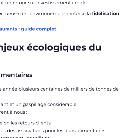
 un retour sur investissement rapide.
ectueuse de l’environnement renforce la
fidélisation
taurants : guide complet
enjeux écologiques du
limentaires
e année plusieurs centaines de milliers de tonnes de
ant et un gaspillage considérable.
rent à nous :
elon les retours clients,
ec des associations pour les dons alimentaires,