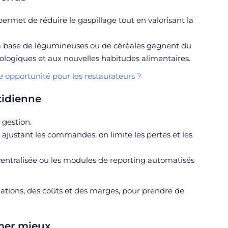
 permet de réduire le gaspillage tout en valorisant la
es à base de légumineuses ou de céréales gagnent du
écologiques et aux nouvelles habitudes alimentaires.
e opportunité pour les restaurateurs ?
tidienne
 gestion.
 ajustant les commandes, on limite les pertes et les
centralisée ou les modules de reporting automatisés
mations, des coûts et des marges, pour prendre de
mmer mieux