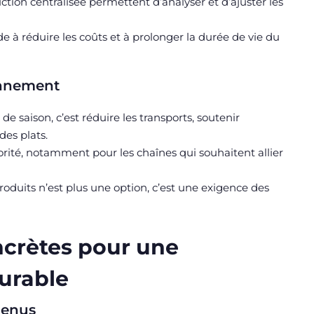
ion centralisée permettent d’analyser et d’ajuster les
e à réduire les coûts et à prolonger la durée de vie du
ionnement
de saison, c’est réduire les transports, soutenir
des plats.
rité, notamment pour les chaînes qui souhaitent allier
oduits n’est plus une option, c’est une exigence des
oncrètes pour une
durable
 menus