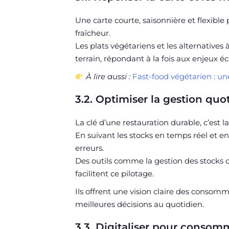
Une carte courte, saisonnière et flexible
fraîcheur.
Les plats végétariens et les alternativ
terrain, répondant à la fois aux enjeux 
À lire aussi :
Fast-food végétarien : un
3.2. Optimiser la gestion quo
La clé d’une restauration durable, c’est la
En suivant les stocks en temps réel et en
erreurs.
Des outils comme la gestion des stocks 
facilitent ce pilotage.
Ils offrent une vision claire des consom
meilleures décisions au quotidien.
3.3. Digitaliser pour conso