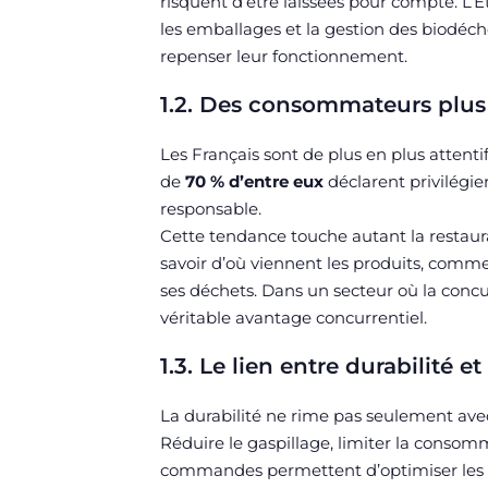
risquent d’être laissées pour compte. L’
les emballages et la gestion des biodéch
repenser leur fonctionnement.
1.2. Des consommateurs plus
Les Français sont de plus en plus attenti
de
70 % d’entre eux
déclarent privilégi
responsable.
Cette tendance touche autant la restaura
savoir d’où viennent les produits, comme
ses déchets. Dans un secteur où la concu
véritable avantage concurrentiel.
1.3. Le lien entre durabilit
La durabilité ne rime pas seulement avec
Réduire le gaspillage, limiter la consomm
commandes permettent d’optimiser les c