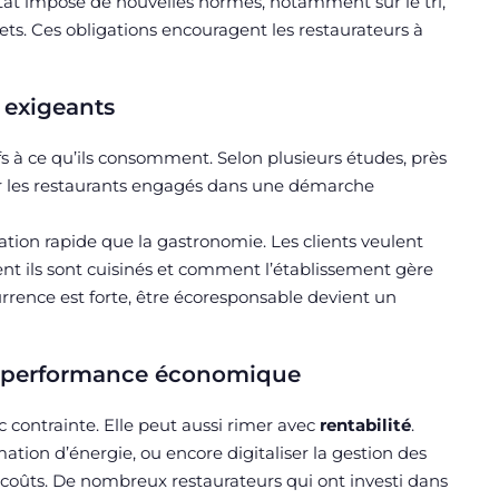
État impose de nouvelles normes, notamment sur le tri,
ets. Ces obligations encouragent les restaurateurs à
 exigeants
fs à ce qu’ils consomment. Selon plusieurs études, près
er les restaurants engagés dans une démarche
tion rapide que la gastronomie. Les clients veulent
nt ils sont cuisinés et comment l’établissement gère
rrence est forte, être écoresponsable devient un
é et performance économique
 contrainte. Elle peut aussi rimer avec
rentabilité
.
ation d’énergie, ou encore digitaliser la gestion des
oûts. De nombreux restaurateurs qui ont investi dans