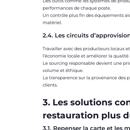
Des outils comme les systèmes de product
performances de chaque poste.
Un contrôle plus fin des équipements aid
matériel.
2.4. Les circuits d’approvis
Travailler avec des producteurs locaux et 
l’économie locale et améliorer la qualité 
Le sourcing responsable devient une prio
volume et éthique.
La transparence sur la provenance des pr
clients.
3. Les solutions c
restauration plus 
3.1. Repenser la carte et les