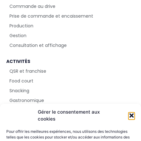
Commande au drive
Prise de commande et encaissement
Production
Gestion
Consultation et affichage
ACTIVITÉS
QSR et franchise
Food court
Snacking
Gastronomique
Parc d'attraction
Gérer le consentement aux
cookies
SHOWROOM
Pour offrir les meilleures expériences, nous utilisons des technologies
5 rue Sala
telles que les cookies pour stocker et/ou accéder aux informations des