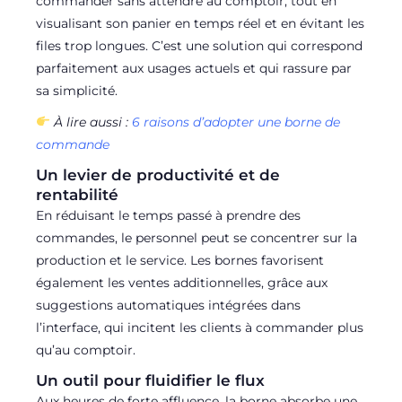
commander sans attendre au comptoir, tout en
visualisant son panier en temps réel et en évitant les
files trop longues. C’est une solution qui correspond
parfaitement aux usages actuels et qui rassure par
sa simplicité.
À lire aussi :
6 raisons d’adopter une borne de
commande
Un levier de productivité et de
rentabilité
En réduisant le temps passé à prendre des
commandes, le personnel peut se concentrer sur la
production et le service. Les bornes favorisent
également les ventes additionnelles, grâce aux
suggestions automatiques intégrées dans
l’interface, qui incitent les clients à commander plus
qu’au comptoir.
Un outil pour fluidifier le flux
Aux heures de forte affluence, la borne absorbe une