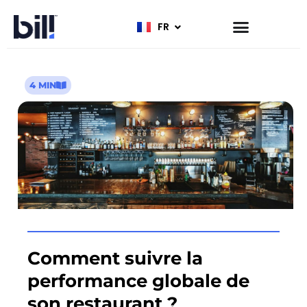
FR
EN
4 MIN
Comment suivre la
performance globale de
son restaurant ?