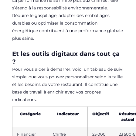
La performance ne se limite plus aux chiffres : elle
s’étend à la responsabilité environnementale.
Réduire le gaspillage, adopter des emballages
durables ou optimiser la consommation
énergétique contribuent à une performance globale
plus saine.
Et les outils digitaux dans tout ça
?
Pour vous aider à démarrer, voici un tableau de suivi
simple, que vous pouvez personnaliser selon la taille
et les besoins de votre restaurant. Il constitue une
base de travail à enrichir avec vos propres
indicateurs.
Catégorie
Indicateur
Objectif
Résulta
actuel
Financier
Chiffre
25 000
23 500 €