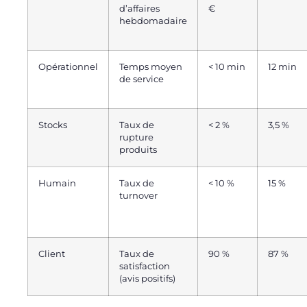
d’affaires
€
hebdomadaire
Opérationnel
Temps moyen
< 10 min
12 min
de service
Stocks
Taux de
< 2 %
3,5 %
rupture
produits
Humain
Taux de
< 10 %
15 %
turnover
Client
Taux de
90 %
87 %
satisfaction
(avis positifs)