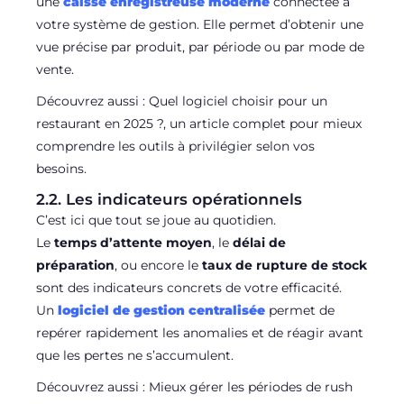
une
caisse enregistreuse moderne
connectée à
votre système de gestion. Elle permet d’obtenir une
vue précise par produit, par période ou par mode de
vente.
Découvrez aussi : Quel logiciel choisir pour un
restaurant en 2025 ?, un article complet pour mieux
comprendre les outils à privilégier selon vos
besoins.
2.2. Les indicateurs opérationnels
C’est ici que tout se joue au quotidien.
Le
temps d’attente moyen
, le
délai de
préparation
, ou encore le
taux de rupture de stock
sont des indicateurs concrets de votre efficacité.
Un
logiciel de gestion centralisée
permet de
repérer rapidement les anomalies et de réagir avant
que les pertes ne s’accumulent.
Découvrez aussi : Mieux gérer les périodes de rush