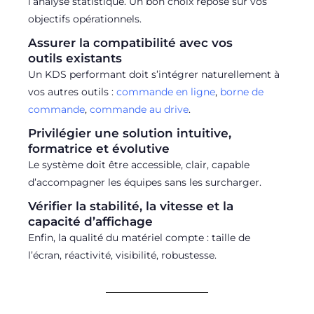
l’analyse statistique. Un bon choix repose sur vos
objectifs opérationnels.
Assurer la compatibilité avec vos
outils existants
Un KDS performant doit s’intégrer naturellement à
vos autres outils :
commande en ligne
,
borne de
commande
,
commande au drive
.
Privilégier une solution intuitive,
formatrice et évolutive
Le système doit être accessible, clair, capable
d’accompagner les équipes sans les surcharger.
Vérifier la stabilité, la vitesse et la
capacité d’affichage
Enfin, la qualité du matériel compte : taille de
l’écran, réactivité, visibilité, robustesse.